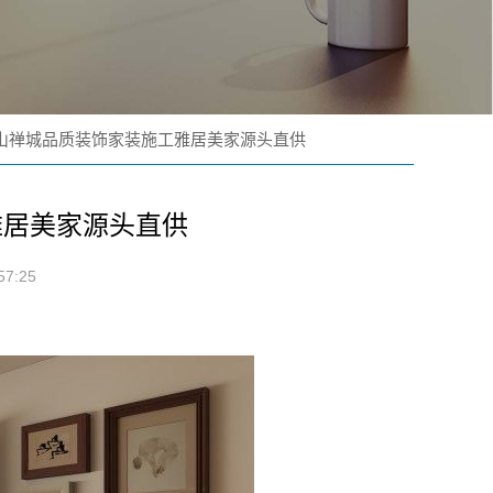
山禅城品质装饰家装施工雅居美家源头直供
雅居美家源头直供
7:25