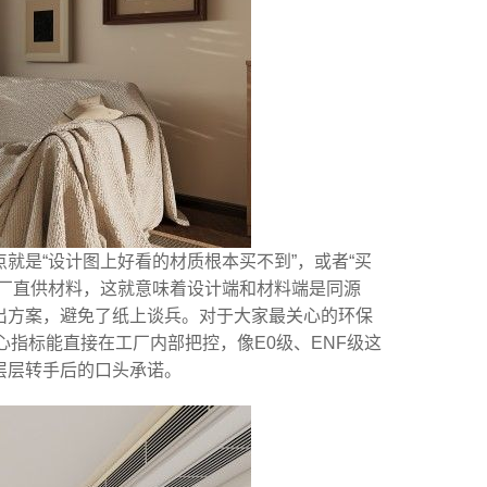
就是“设计图上好看的材质根本买不到”，或者“买
工厂直供材料，这就意味着设计端和材料端是同源
出方案，避免了纸上谈兵。对于大家最关心的环保
指标能直接在工厂内部把控，像E0级、ENF级这
层层转手后的口头承诺。