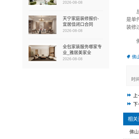
2026-08-08
天宁家庭装修报价-
是单
宜居佳闭口合同
装修
2026-08-08
全包家装服务哪家专
业_雅居美家全
佛
2026-08-08
时
上
下
相关
佛山