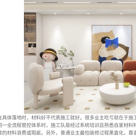
在具体落地时，材料好不代表施工就好。很多业主吃亏就在于施
同一全流程管控体系时，施工队是经过系统培训且熟悉自家材料
致的材料浪费或瑕疵。另外，普通业主最怕装修过程黑盒化，靠