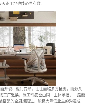
天天跑工地也能心里有数。
墙面开裂、柜门变形，往往面临多方扯皮。而源头
接找工厂退换，施工瑕疵也由同一主体承担，一般能
软装搭配的全周期跟进，能极大降低业主的沟通成