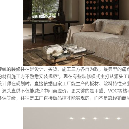
传统的装修往往是设计、买货、施工三方各自为政。最典型的痛点
的材料施工方不熟悉安装规范”。现在有些装修模式主打从源头
设计师在规划时，直接依据自家工厂能生产的板材、涂料特性来
，源头直供不仅能减少中间商溢价，更关键的是甲醛、VOC等核心
环保等级，往往是工厂直接做品控才能实现的，而不是靠经销商