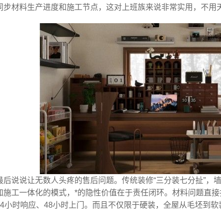
同步材料生产进度和施工节点，这对上班族来说非常实用，不用
最后说说让无数人头疼的售后问题。传统装修“三分装七分扯”，
加施工一体化的模式，*的隐性价值在于责任闭环。材料问题直
24小时响应、48小时上门。而且不仅限于硬装，全屋从毛坯到