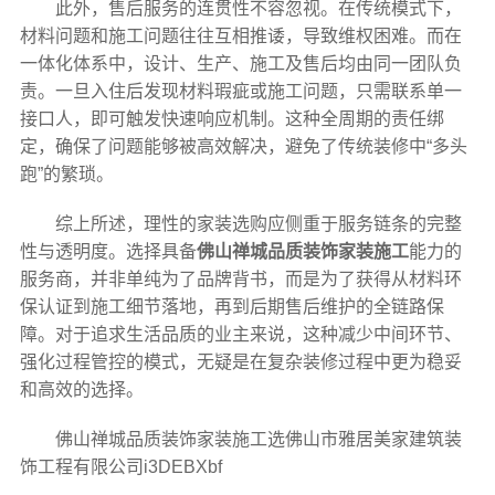
此外，售后服务的连贯性不容忽视。在传统模式下，
材料问题和施工问题往往互相推诿，导致维权困难。而在
一体化体系中，设计、生产、施工及售后均由同一团队负
责。一旦入住后发现材料瑕疵或施工问题，只需联系单一
接口人，即可触发快速响应机制。这种全周期的责任绑
定，确保了问题能够被高效解决，避免了传统装修中“多头
跑”的繁琐。
综上所述，理性的家装选购应侧重于服务链条的完整
性与透明度。选择具备
佛山禅城品质装饰家装施工
能力的
服务商，并非单纯为了品牌背书，而是为了获得从材料环
保认证到施工细节落地，再到后期售后维护的全链路保
障。对于追求生活品质的业主来说，这种减少中间环节、
强化过程管控的模式，无疑是在复杂装修过程中更为稳妥
和高效的选择。
佛山禅城品质装饰家装施工选佛山市雅居美家建筑装
饰工程有限公司i3DEBXbf