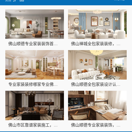
佛山顺德专业家装装饰首选佛山市雅居美家建筑装饰工程有限公司
佛山禅城全包家装装修，佛山市雅居美家建筑装饰工程有限公司
专业家装装修哪家专业佛山市雅居美家建筑装饰工程有限公司来帮您
佛山顺德全包家装设计认准佛山市雅居美家建筑装饰工程有限公司
佛山市区靠谱家装施工，认准佛山市雅居美家建筑装饰工程有限公司
佛山顺德专业家装装饰，雅居美家源头直供品质保障