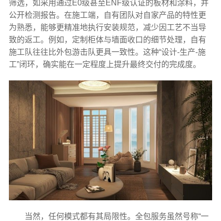
筛选，如采用通过E0级甚至ENF级认证的板材和涂料，并
公开检测报告。在施工端，自有团队对自家产品的特性更
为熟悉，能够更精准地执行安装规范，减少因工艺不当导
致的返工。例如，定制柜体与墙面收口的细节处理，自有
施工队往往比外包游击队更具一致性。这种“设计-生产-施
工”闭环，确实能在一定程度上提升最终交付的完成度。
当然，任何模式都有其局限性。全包服务虽然号称“一