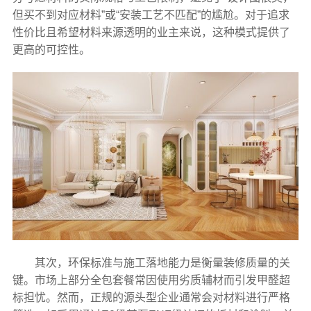
但买不到对应材料”或“安装工艺不匹配”的尴尬。对于追求
性价比且希望材料来源透明的业主来说，这种模式提供了
更高的可控性。
其次，环保标准与施工落地能力是衡量装修质量的关
键。市场上部分全包套餐常因使用劣质辅材而引发甲醛超
标担忧。然而，正规的源头型企业通常会对材料进行严格