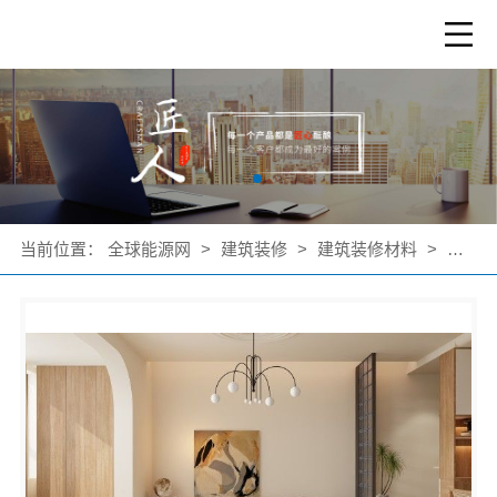
当前位置：
全球能源网
>
建筑装修
>
建筑装修材料
>
公司产